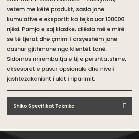
vetëm me këtë produkt, sasia jonë
kumulative e eksportit ka tejkaluar 100000
njësi. Pamja e saj klasike, cilësia më e mirë
se të tjerat dhe çmimi i arsyeshëm janë
dashur gjithmonë nga klientët tanë.
Sidomos mirëmbajtja e tij e përshtatshme,
aksesorët e pasur opsionalë dhe niveli
jashtëzakonisht i ulët i riparimit.
Shiko Specifikat Teknike