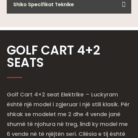
Shiko Specifikat Teknike
GOLF CART 4+2
SEATS
Golf Cart 4+2 seat Elektrike – Luckyram
është një model i zgjeruar i një stili klasik. Për
shkak se modelet me 2 dhe 4 vende janë
shumë të njohura në treg, lindi ky model me
6 vende në të njëjtën seri. Cilësia e tij është