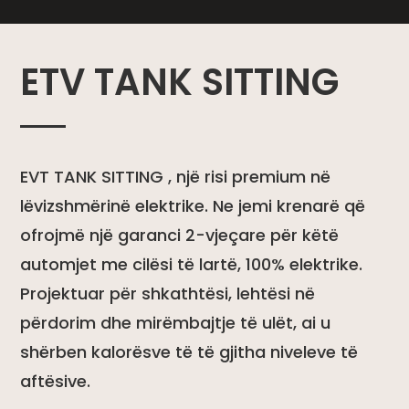
ETV TANK SITTING
EVT TANK SITTING , një risi premium në
lëvizshmërinë elektrike. Ne jemi krenarë që
ofrojmë një garanci 2-vjeçare për këtë
automjet me cilësi të lartë, 100% elektrike.
Projektuar për shkathtësi, lehtësi në
përdorim dhe mirëmbajtje të ulët, ai u
shërben kalorësve të të gjitha niveleve të
aftësive.