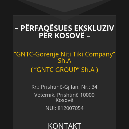
– PËRFAQËSUES EKSKLUZIV
PËR KOSOVË –
“GNTC-Gorenje Niti Tiki Company”
Sh.A
( “GNTC GROUP” Sh.A )
Rr.: Prishtinë-Gjilan, Nr.: 34
Veternik, Prishtinë 10000
Kosovë
NUI: 812007054
KONTAKT