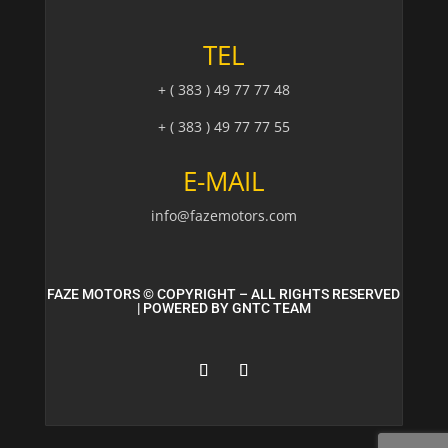
TEL
+ ( 383 ) 49 77 77 48
+ ( 383 ) 49 77 77 55
E-MAIL
info@fazemotors.com
FAZE MOTORS © COPYRIGHT – ALL RIGHTS RESERVED
| POWERED BY
GNTC TEAM